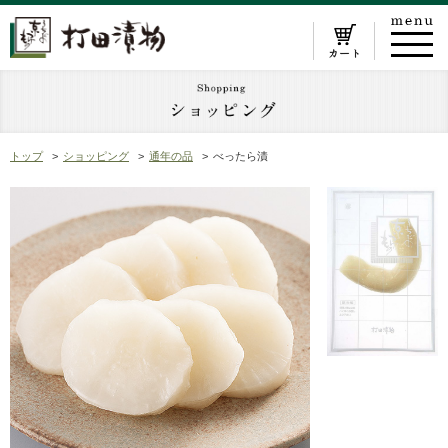
トップ
ショッピング
通年の品
べったら漬