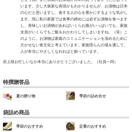
います。少し大袈裟な表現かもわかりませんが、お漬物は日本
の心だと思いますし、食する人の心を豊かにするような気がし
ます。現に私の家庭では食事の締めには必ずお漬物を食べます
し、美味しいお漬物があればいくらお腹がいっぱいでも、家族
全員がいくらでもご飯をおかわりしてしまいますね。（笑）こ
のように、お漬物は家庭のコミュニケーションを深めるために
欠かせない食文化と考えています。家族団らんの場を通して、
人が本当にやさしくなれればと願っています。
岩上様お忙しいなか本当にありがとうございました。（社員一同）
特撰贈答品
夏の贈り物
季節の詰め合せ
袋詰め商品
季節のおすすめ
定番のおすすめ