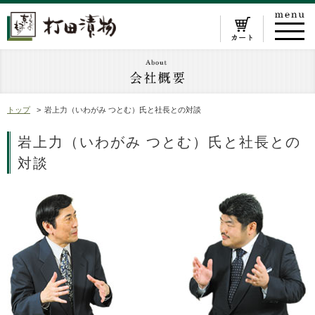
トップ
岩上力（いわがみ つとむ）氏と社長との対談
岩上力（いわがみ つとむ）氏と社長との
対談