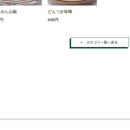
りめん山椒
どんつき味噌
0円
496円
カテゴリ一覧へ戻る