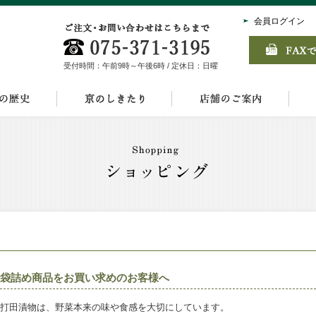
会員ログイン
受付時間：午前9時～午後6時 / 定休日：日曜
袋詰め商品をお買い求めのお客様へ
打田漬物は、野菜本来の味や食感を大切にしています。