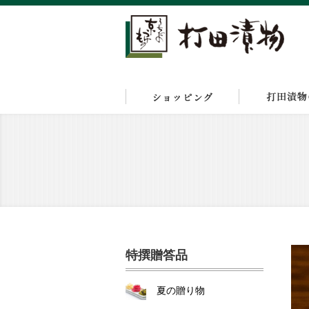
特撰贈答品
夏の贈り物