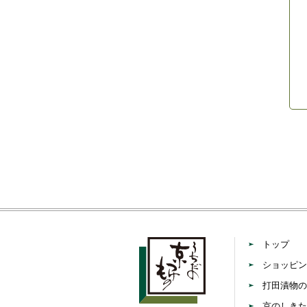
トップ
ショッピン
打田漬物の
京のしきた