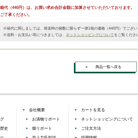
箱代（440円）は、お買い求め合計金額に加算させていただいております。
ご了承ください。
※箱代に関しましては、発送時の個数に限らず一律1箱の価格（440円）でござい
※送料・お支払い等につきましては、
ネットショッピングについて
をご覧くださ
商品一覧へ戻る
会社概要
カートを見る
グ
お漬物リポート
ネットショッピングについて
歴史
畑リポート
ご注文方法
り
岩上力氏対談
採用情報