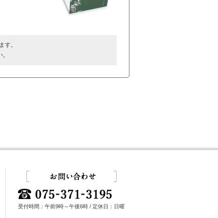
ます。
い。
受付時間：午前9時～午後6時 / 定休日：日曜