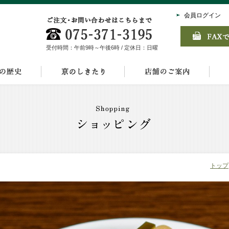
会員ログイン
受付時間：午前9時～午後6時 / 定休日：日曜
トップ