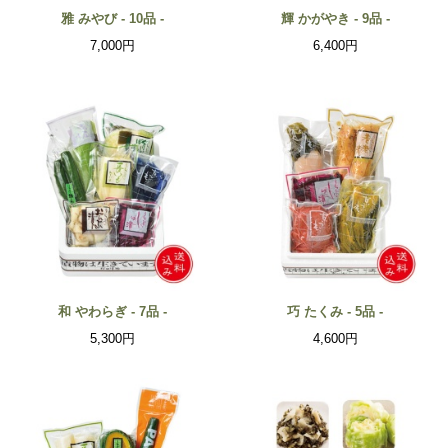
雅 みやび - 10品 -
輝 かがやき - 9品 -
7,000円
6,400円
和 やわらぎ - 7品 -
巧 たくみ - 5品 -
5,300円
4,600円