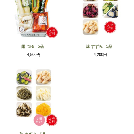
露 つゆ - 5品 -
涼 すずみ - 5品 -
4,500円
4,200円