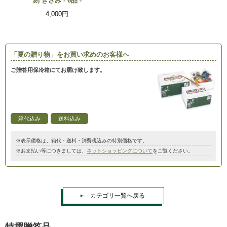
刻 きざみ - 6品 -
4,000円
「夏の贈り物」をお買い求めのお客様へ
ご贈答用保冷箱にてお届け致します。
箱代込み
送料込み
※表示価格は、箱代・送料・消費税込みの特別価格です。
※お支払い等につきましては、
ネットショッピングについて
をご覧ください。
カテゴリ一覧へ戻る
特撰贈答品