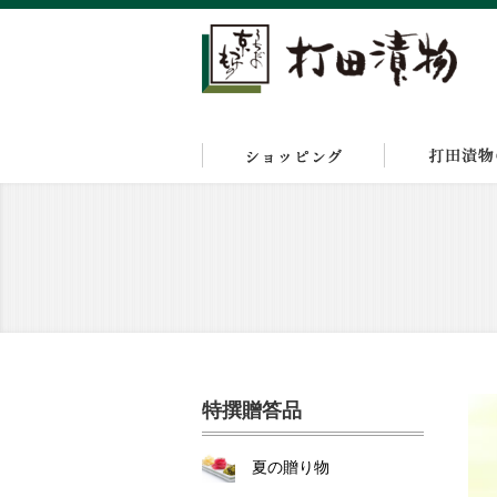
特撰贈答品
夏の贈り物