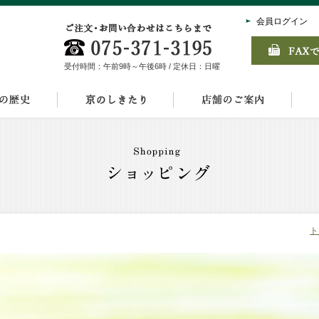
会員ログイン
受付時間：午前9時～午後6時 / 定休日：日曜
ト