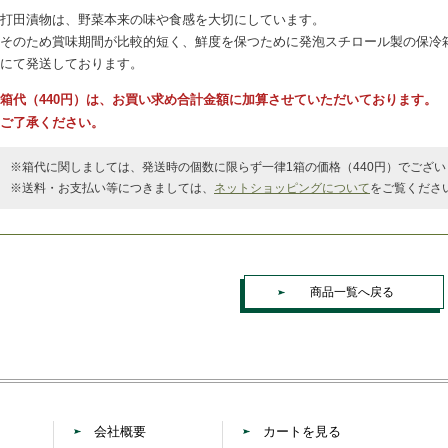
打田漬物は、野菜本来の味や食感を大切にしています。
そのため賞味期間が比較的短く、鮮度を保つために発泡スチロール製の保冷
にて発送しております。
箱代（440円）は、お買い求め合計金額に加算させていただいております。
ご了承ください。
※箱代に関しましては、発送時の個数に限らず一律1箱の価格（440円）でござい
※送料・お支払い等につきましては、
ネットショッピングについて
をご覧くださ
商品一覧へ戻る
会社概要
カートを見る