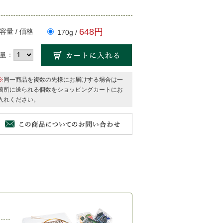
648円
容量 / 価格
170g /
量：
※
同一商品を複数の先様にお届けする場合は一
箇所に送られる個数をショッピングカートにお
入れください。