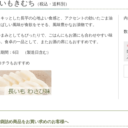
いもきむち
（税込・送料別）
ャキッとした長芋の心地よい食感と、アクセントの効いたごま油
内
香ばしい風味が食欲をそそる、風味豊かなお漬物です。
数
つまみとしてもぴったりで、ごはんにもお酒にも合わせやすい味
い。食卓の一品として、またお酒の席にもおすすめです。
味期間：6日 （製造日含む）
コチラもおすすめ
袋詰め商品をお買い求めのお客様へ