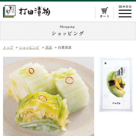
トップ
ショッピング
浅漬
白菜浅漬