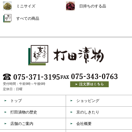
ミニサイズ
日持ちのする品
すべての商品
受付時間：午前9時～午後6時
定休日：日曜
トップ
ショッピング
打田漬物の歴史
京のしきたり
店舗のご案内
会社概要