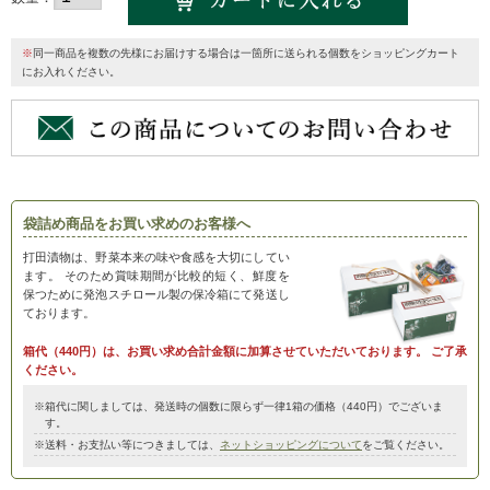
※
同一商品を複数の先様にお届けする場合は一箇所に送られる個数をショッピングカート
にお入れください。
袋詰め商品をお買い求めのお客様へ
打田漬物は、野菜本来の味や食感を大切にしてい
ます。
そのため賞味期間が比較的短く、鮮度を
保つために発泡スチロール製の保冷箱にて発送し
ております。
箱代（440円）は、お買い求め合計金額に加算させていただいております。
ご了承
ください。
※箱代に関しましては、発送時の個数に限らず一律1箱の価格（440円）でございま
す。
※送料・お支払い等につきましては、
ネットショッピングについて
をご覧ください。