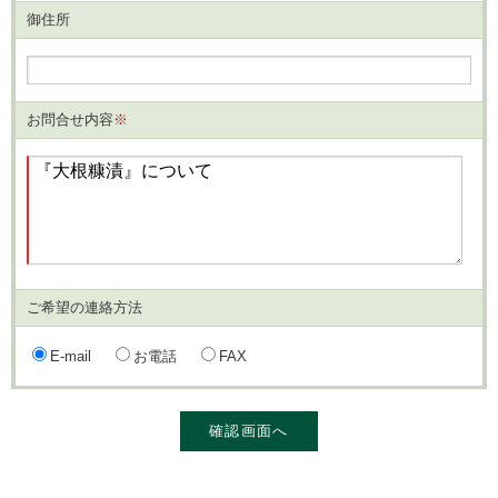
御住所
お問合せ内容
※
ご希望の連絡方法
E-mail
お電話
FAX