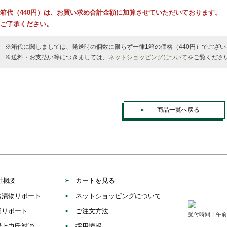
箱代（440円）は、お買い求め合計金額に加算させていただいております。
ご了承ください。
※箱代に関しましては、発送時の個数に限らず一律1箱の価格（440円）でござい
※送料・お支払い等につきましては、
ネットショッピングについて
をご覧くださ
商品一覧へ戻る
社概要
カートを見る
お漬物リポート
ネットショッピングについて
畑リポート
ご注文方法
受付時間：午前9
岩上力氏対談
採用情報