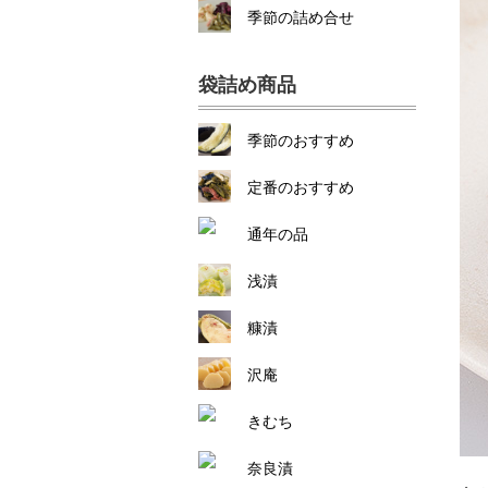
季節の詰め合せ
袋詰め商品
季節のおすすめ
定番のおすすめ
通年の品
浅漬
糠漬
沢庵
きむち
奈良漬