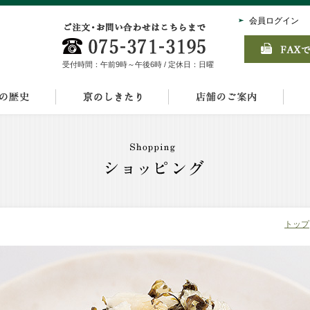
会員ログイン
受付時間：午前9時～午後6時 / 定休日：日曜
トップ