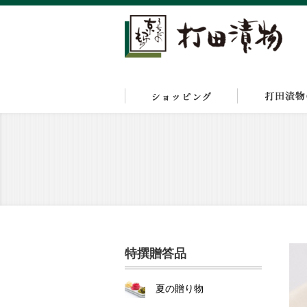
特撰贈答品
夏の贈り物