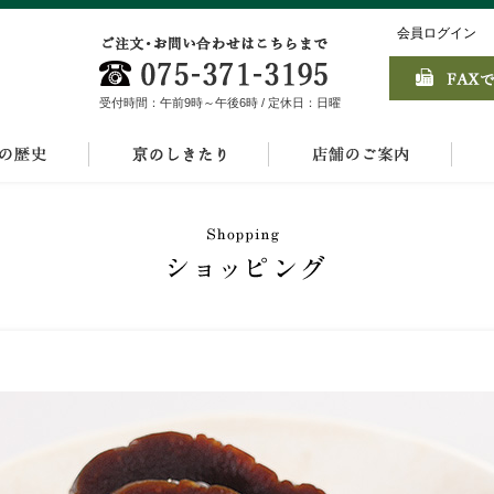
会員ログイン
受付時間：午前9時～午後6時 / 定休日：日曜