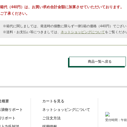
箱代（440円）は、お買い求め合計金額に加算させていただいております。
ご了承ください。
※箱代に関しましては、発送時の個数に限らず一律1箱の価格（440円）でござい
※送料・お支払い等につきましては、
ネットショッピングについて
をご覧くださ
商品一覧へ戻る
社概要
カートを見る
お漬物リポート
ネットショッピングについて
畑リポート
ご注文方法
受付時間：午前9
岩上力氏対談
採用情報