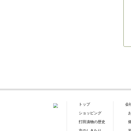
トップ
会
ショッピング
打田漬物の歴史
京のしきたり