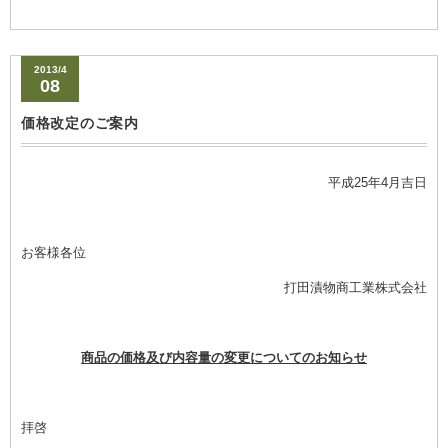
2013/4
08
価格改定のご案内
平成
25
年
4
月吉日
お客様各位
打田漬物商工業株式会社
商品の価格及び内容量の変更についてのお知らせ
拝啓