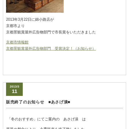
2013年3月22日に
錦小路店が
京都市より
京都景観賞屋外広告物部門で市長賞をいただきました
京都市情報館
京都景観賞屋外広告物部門 受賞決定！（お知らせ）
2013/3
11
販売終了のお知らせ ■あさげ漬■
「冬のおすすめ」にてご案内の あさげ漬 は