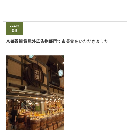
2013/4
03
京都景観賞屋外広告物部門で市長賞をいただきました