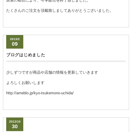
原菜の都合により、今季販売を終了致しました。
たくさんのご注文を頂戴致しましてありがとうございました。
2013/2
09
ブログはじめました
少しずつですが商品や店舗の情報を更新していきます
よろしくお願いします
http://ameblo.jp/kyo-tsukemono-uchida/
2012/10
30