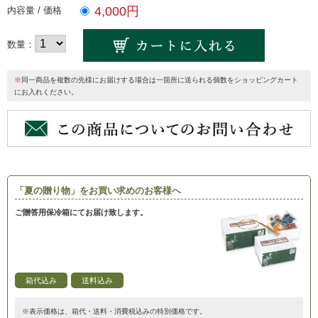
4,000円
内容量 / 価格
数量：
※
同一商品を複数の先様にお届けする場合は一箇所に送られる個数をショッピングカート
にお入れください。
「夏の贈り物」をお買い求めのお客様へ
ご贈答用保冷箱にてお届け致します。
箱代込み
送料込み
※表示価格は、箱代・送料・消費税込みの特別価格です。