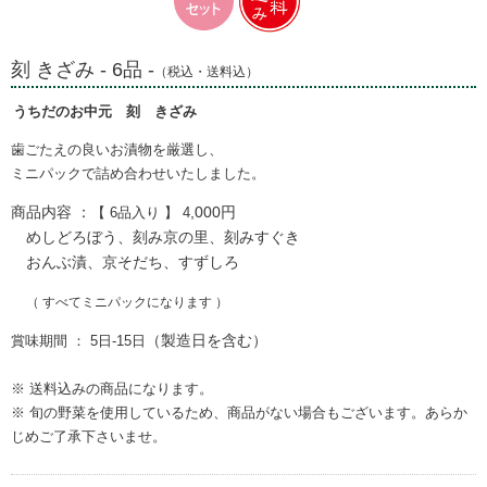
刻 きざみ - 6品 -
（税込・送料込）
うちだのお中元 刻 きざみ
歯ごたえの良いお漬物を厳選し、
ミニパックで詰め合わせいたしました。
商品内容 ：
,000円
【 6品入り 】 4
めしどろぼう、刻み京の里、刻みすぐき
おんぶ漬、京そだち、すずしろ
（ すべて
ミニパックになります ）
（製造日を含む）
賞味期間 ： 5日-15日
※ 送料込みの商品になります。
※ 旬の野菜を使用しているため、商品がない場合もございます。あらか
じめご了承下さいませ。