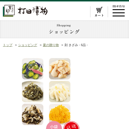
トップ
ショッピング
夏の贈り物
刻 きざみ - 6品 -