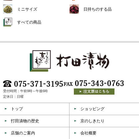
ミニサイズ
日持ちのする品
すべての商品
受付時間：午前9時～午後6時
定休日：日曜
トップ
ショッピング
打田漬物の歴史
京のしきたり
店舗のご案内
会社概要