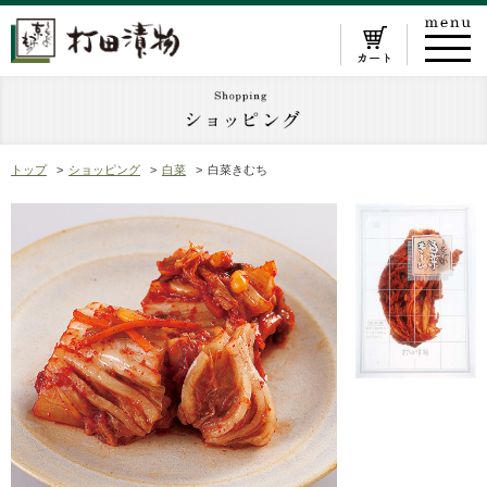
トップ
ショッピング
白菜
白菜きむち