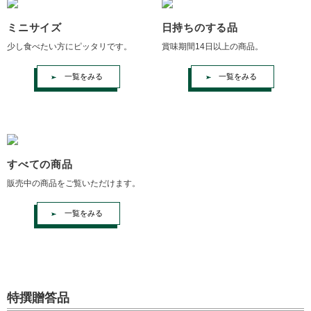
ミニサイズ
日持ちのする品
少し食べたい方にピッタリです。
賞味期間14日以上の商品。
一覧をみる
一覧をみる
すべての商品
販売中の商品をご覧いただけます。
一覧をみる
特撰贈答品