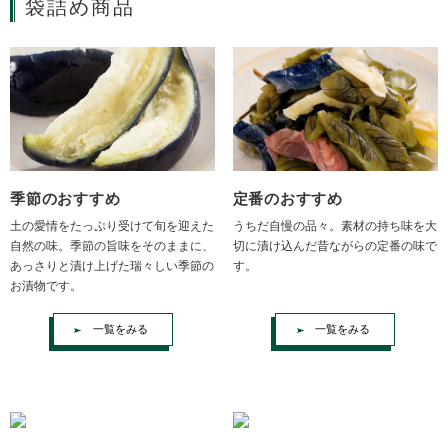
袋詰め商品
定番のおすすめ
季節のおすすめ
うちだ自慢の品々。素材の持ち味を大
土の愛情をたっぷり受けて旬を迎えた
切に漬け込んだ昔ながらの定番の味で
自然の味。季節の旨味をそのままに、
す。
あっさりと漬け上げた瑞々しい季節の
お漬物です。
一覧をみる
一覧をみる