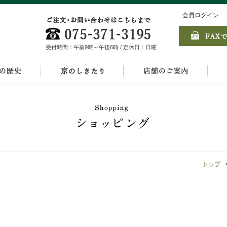
会員ログイン
受付時間：午前9時～午後6時 / 定休日：日曜
トップ