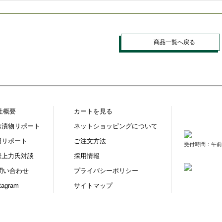
商品一覧へ戻る
社概要
カートを見る
お漬物リポート
ネットショッピングについて
畑リポート
ご注文方法
受付時間：午前9
岩上力氏対談
採用情報
問い合わせ
プライバシーポリシー
tagram
サイトマップ