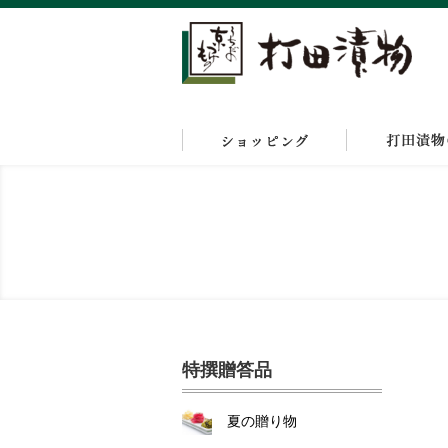
特撰贈答品
夏の贈り物