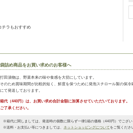
コチラもおすすめ
袋詰め商品をお買い求めのお客様へ
打田漬物は、野菜本来の味や食感を大切にしています。
そのため賞味期間が比較的短く、鮮度を保つために発泡スチロール製の保冷
にて発送しております。
箱代（440円）は、お買い求め合計金額に加算させていただいております。
ご了承ください。
※箱代に関しましては、発送時の個数に限らず一律1箱の価格（440円）でござい
※送料・お支払い等につきましては、
ネットショッピングについて
をご覧くださ