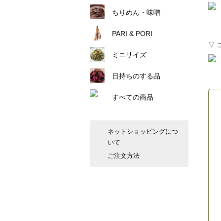
ちりめん・味噌
PARI & PORI
▽ 
ミニサイズ
日持ちのする品
すべての商品
ネットショッピングにつ
いて
ご注文方法