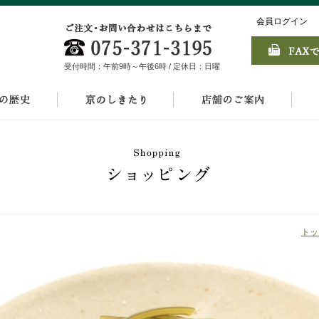
会員ログイン
受付時間：午前9時～午後6時 / 定休日：日曜
トッ