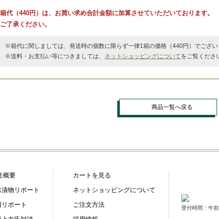
箱代（440円）は、お買い求め合計金額に加算させていただいております。
ご了承ください。
※箱代に関しましては、発送時の個数に限らず一律1箱の価格（440円）でござい
※送料・お支払い等につきましては、
ネットショッピングについて
をご覧くださ
商品一覧へ戻る
社概要
カートを見る
お漬物リポート
ネットショッピングについて
畑リポート
ご注文方法
受付時間：午前9