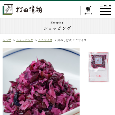
トップ
ショッピング
ミニサイズ
刻みしば漬 ミニサイズ